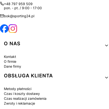
+48 797 959 509
pon. - pt. / 9:00 - 17:00
bok@sporting24.pl
Linki w stopce
O NAS
Kontakt
O firmie
Dane firmy
OBSŁUGA KLIENTA
Metody płatności
Czas i koszty dostawy
Czas realizacji zamówienia
Zwroty i reklamacje