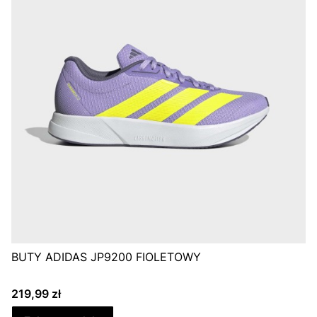
BUTY ADIDAS JP9200 FIOLETOWY
Cena
219,99 zł