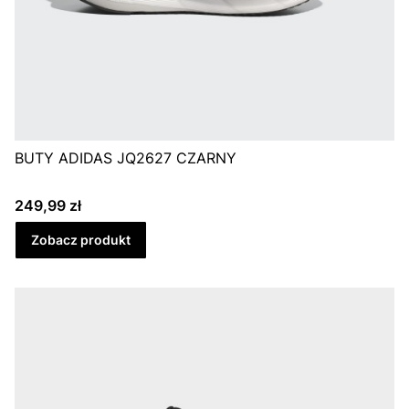
BUTY ADIDAS JQ2627 CZARNY
Cena
249,99 zł
Zobacz produkt