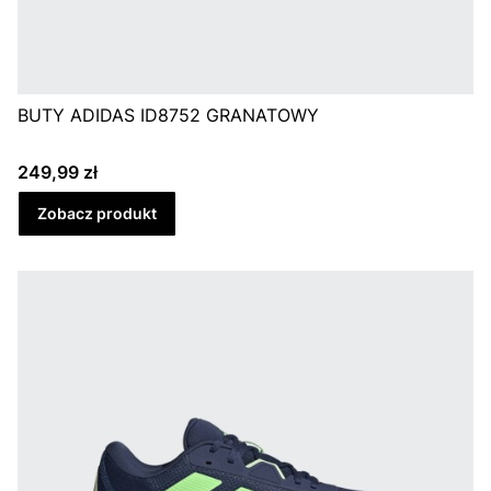
BUTY ADIDAS ID8752 GRANATOWY
Cena
249,99 zł
Zobacz produkt