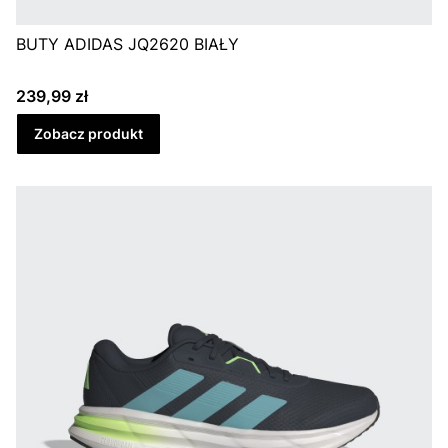
BUTY ADIDAS JQ2620 BIAŁY
Cena
239,99 zł
Zobacz produkt