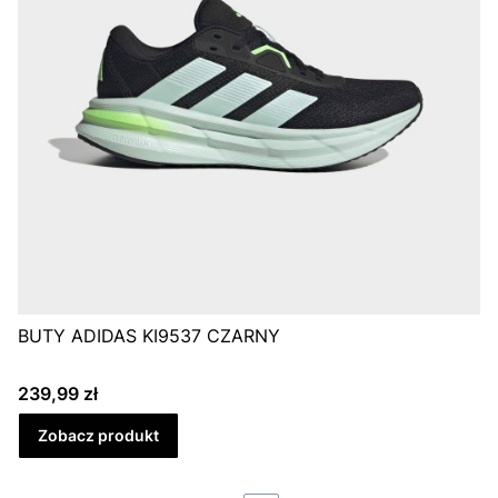
BUTY ADIDAS KI9537 CZARNY
Cena
239,99 zł
Zobacz produkt