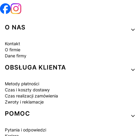
Linki w stopce
O NAS
Kontakt
O firmie
Dane firmy
OBSŁUGA KLIENTA
Metody płatności
Czas i koszty dostawy
Czas realizacji zamówienia
Zwroty i reklamacje
POMOC
Pytania i odpowiedzi
Kariera