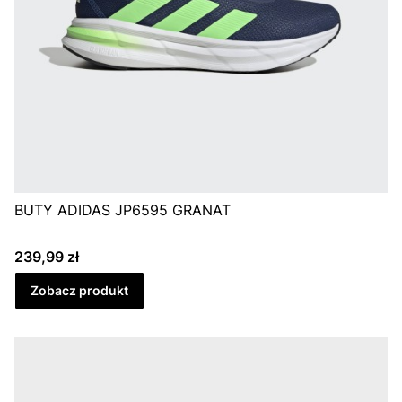
BUTY ADIDAS JP6595 GRANAT
Cena
239,99 zł
Zobacz produkt