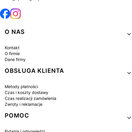
Linki w stopce
O NAS
Kontakt
O firmie
Dane firmy
OBSŁUGA KLIENTA
Metody płatności
Czas i koszty dostawy
Czas realizacji zamówienia
Zwroty i reklamacje
POMOC
Pytania i odpowiedzi