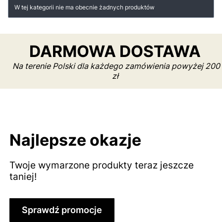
Lista produktów
W tej kategorii nie ma obecnie żadnych produktów
DARMOWA DOSTAWA
Na terenie Polski dla każdego zamówienia powyżej 200
zł
Najlepsze okazje
Twoje wymarzone produkty teraz jeszcze
taniej!
Sprawdź promocje