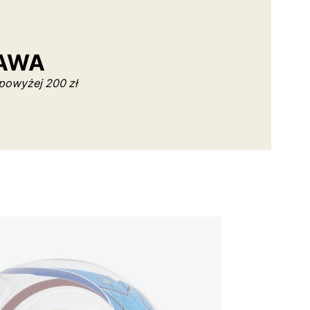
AWA
powyżej 200 zł