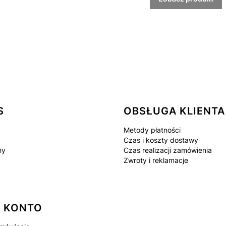
 w stopce
S
OBSŁUGA KLIENTA
Metody płatności
Czas i koszty dostawy
my
Czas realizacji zamówienia
Zwroty i reklamacje
 KONTO