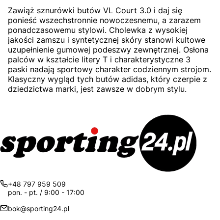
Zawiąż sznurówki butów VL Court 3.0 i daj się
ponieść wszechstronnie nowoczesnemu, a zarazem
ponadczasowemu stylowi. Cholewka z wysokiej
jakości zamszu i syntetycznej skóry stanowi kultowe
uzupełnienie gumowej podeszwy zewnętrznej. Osłona
palców w kształcie litery T i charakterystyczne 3
paski nadają sportowy charakter codziennym strojom.
Klasyczny wygląd tych butów adidas, który czerpie z
dziedzictwa marki, jest zawsze w dobrym stylu.
+48 797 959 509
pon. - pt. / 9:00 - 17:00
bok@sporting24.pl