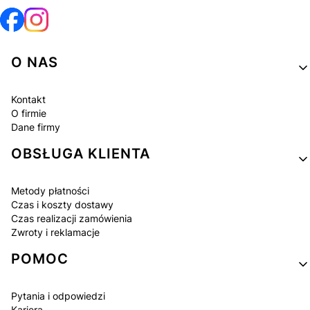
Linki w stopce
O NAS
Kontakt
O firmie
Dane firmy
OBSŁUGA KLIENTA
Metody płatności
Czas i koszty dostawy
Czas realizacji zamówienia
Zwroty i reklamacje
POMOC
Pytania i odpowiedzi
Kariera