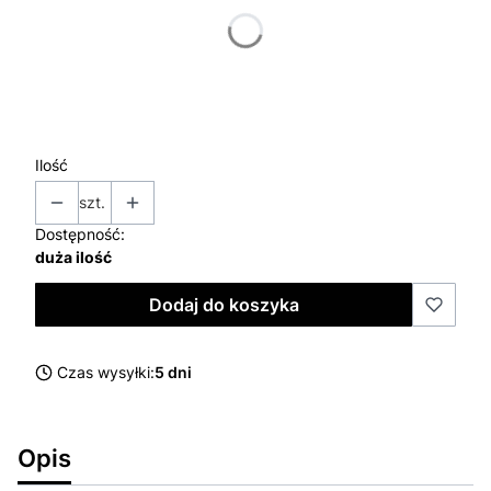
*
kolor
ZIELONY
Ilość
szt.
Dostępność:
duża ilość
Dodaj do koszyka
Czas wysyłki:
5 dni
Opis