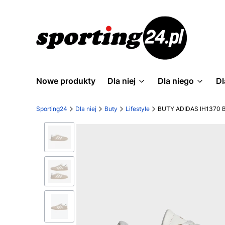
Nowe produkty
Dla niej
Dla niego
Dl
Sporting24
Dla niej
Buty
Lifestyle
BUTY ADIDAS IH1370