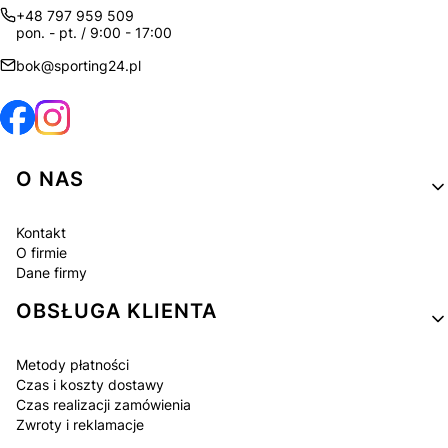
+48 797 959 509
pon. - pt. / 9:00 - 17:00
bok@sporting24.pl
Linki w stopce
O NAS
Kontakt
O firmie
Dane firmy
OBSŁUGA KLIENTA
Metody płatności
Czas i koszty dostawy
Czas realizacji zamówienia
Zwroty i reklamacje