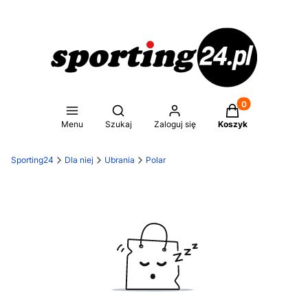
Produkty w koszy
Otwórz wyszukiwarkę
Menu
Szukaj
Zaloguj się
Koszyk
Sporting24
Dla niej
Ubrania
Polar